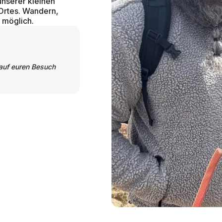
 unserer kleinen
 Ortes. Wandern,
s möglich.
 auf euren Besuch