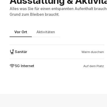
Ausstattung & Aktivit
Alles was Sie für einen entspannten Aufenthalt brauc
Grund zum Bleiben braucht.
Vor Ort
Aktivitäten
Sanitär
Warm duschen
5G Internet
Auf dem Platz