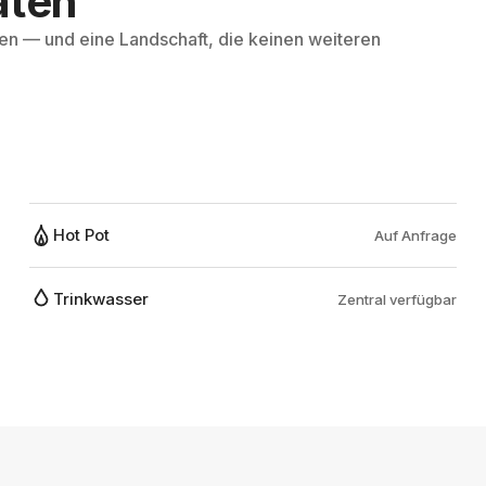
äten
hen — und eine Landschaft, die keinen weiteren
Hot Pot
Auf Anfrage
Trinkwasser
Zentral verfügbar