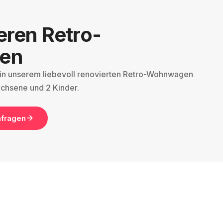
eren Retro-
en
 in unserem liebevoll renovierten Retro-Wohnwagen
wachsene und 2 Kinder.
nfragen