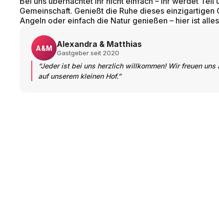
Bei uns übernachtet ihr nicht einfach – ihr werdet Teil
Gemeinschaft. Genießt die Ruhe dieses einzigartigen
Angeln oder einfach die Natur genießen – hier ist alle
Alexandra & Matthias
A&M
Gastgeber seit 2020
“
Jeder ist bei uns herzlich willkommen! Wir freuen uns
auf unserem kleinen Hof.
”