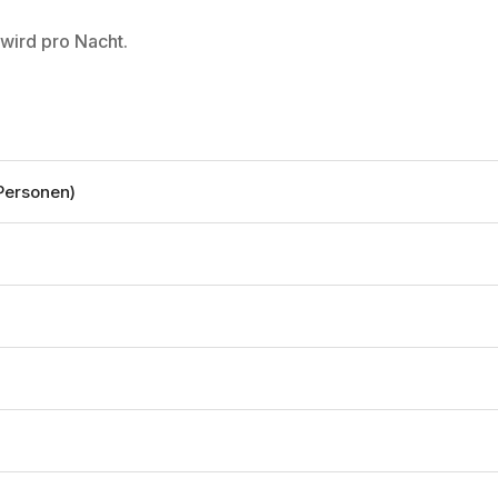
wird pro Nacht.
)
Personen)