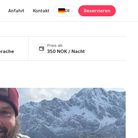
Reservieren
Anfahrt
Kontakt
DE
Preis ab
prache
350 NOK / Nacht